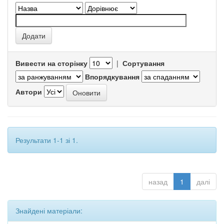
Вивести на сторінку
|
Сортування
Впорядкування
Автори
Результати 1-1 зі 1.
назад
1
далі
Знайдені матеріали: