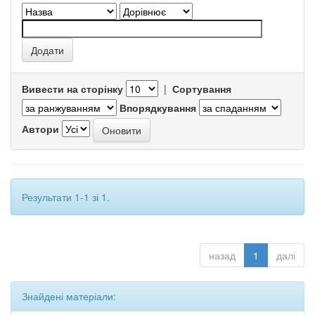
Вивести на сторінку
|
Сортування
Впорядкування
Автори
Результати 1-1 зі 1.
назад
1
далі
Знайдені матеріали: