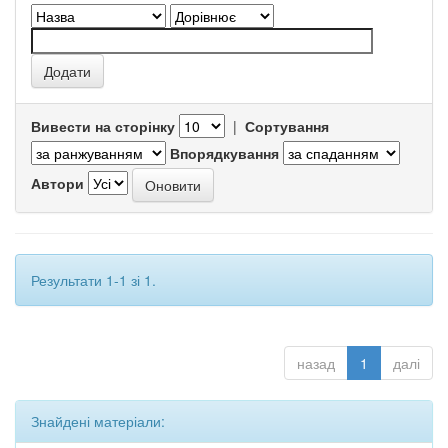
Вивести на сторінку
|
Сортування
Впорядкування
Автори
Результати 1-1 зі 1.
назад
1
далі
Знайдені матеріали: