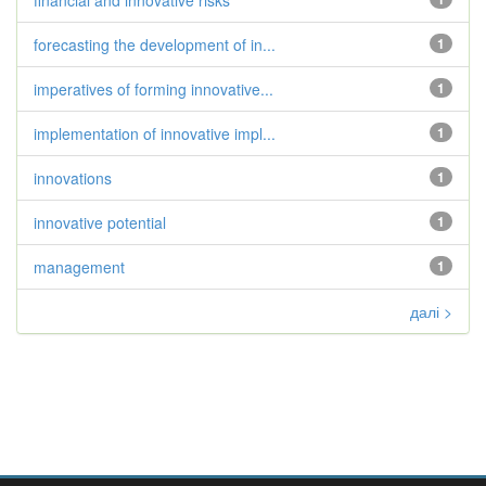
financial and innovative risks
forecasting the development of in...
1
imperatives of forming innovative...
1
implementation of innovative impl...
1
innovations
1
innovative potential
1
management
1
далі >