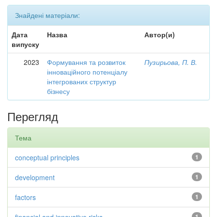
Знайдені матеріали:
Дата
Назва
Автор(и)
випуску
2023
Формування та розвиток
Пузирьова, П. В.
інноваційного потенціалу
інтегрованих структур
бізнесу
Перегляд
Тема
conceptual principles
1
development
1
factors
1
1