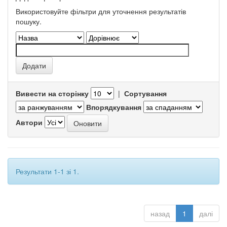
Використовуйте фільтри для уточнення результатів
пошуку.
Вивести на сторінку
|
Сортування
Впорядкування
Автори
Результати 1-1 зі 1.
назад
1
далі