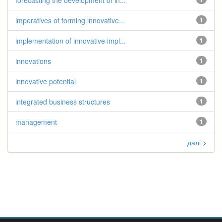
forecasting the development of in...
imperatives of forming innovative...
1
implementation of innovative impl...
1
innovations
1
innovative potential
1
integrated business structures
1
management
1
далі >