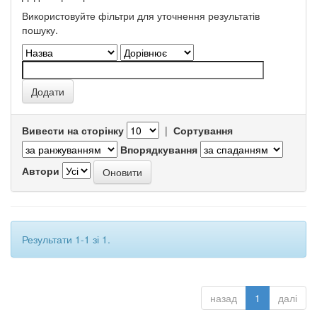
Використовуйте фільтри для уточнення результатів
пошуку.
Вивести на сторінку
|
Сортування
Впорядкування
Автори
Результати 1-1 зі 1.
назад
1
далі