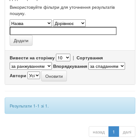
Використовуйте фільтри для уточнення результатів
пошуку.
Вивести на сторінку
|
Сортування
Впорядкування
Автори
Результати 1-1 зі 1.
назад
1
далі