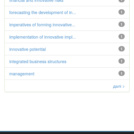
financial and innovative risks
forecasting the development of in...
1
imperatives of forming innovative...
1
implementation of innovative impl...
1
innovative potential
1
integrated business structures
1
management
1
далі >