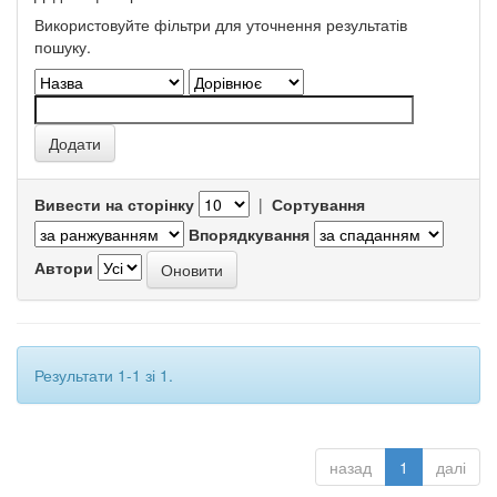
Використовуйте фільтри для уточнення результатів
пошуку.
Вивести на сторінку
|
Сортування
Впорядкування
Автори
Результати 1-1 зі 1.
назад
1
далі