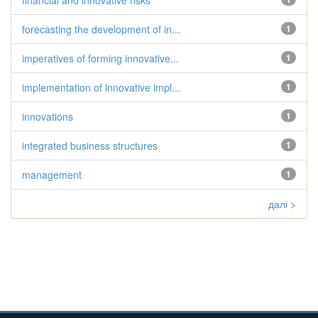
financial and innovative risks
forecasting the development of in...
1
imperatives of forming innovative...
1
implementation of innovative impl...
1
innovations
1
integrated business structures
1
management
1
далі >