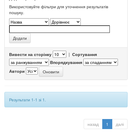
Використовуйте фільтри для уточнення результатів
пошуку.
Вивести на сторінку
|
Сортування
Впорядкування
Автори
Результати 1-1 зі 1.
назад
1
далі