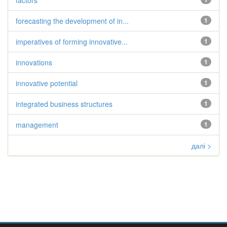
factors
forecasting the development of in...
1
imperatives of forming innovative...
1
innovations
1
innovative potential
1
integrated business structures
1
management
1
далі >