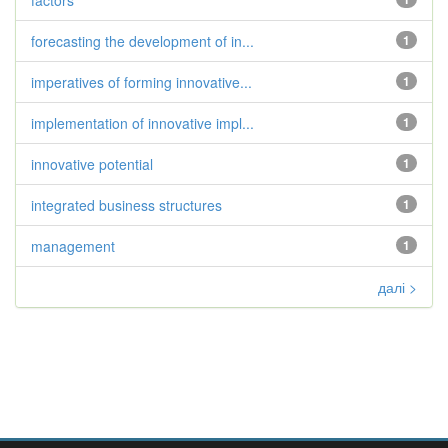
factors
forecasting the development of in...
1
imperatives of forming innovative...
1
implementation of innovative impl...
1
innovative potential
1
integrated business structures
1
management
1
далі >