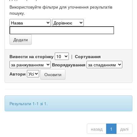
Використовуйте фільтри для уточнення результатів
пошуку.
Вивести на сторінку
|
Сортування
Впорядкування
Автори
Результати 1-1 зі 1.
назад
1
далі