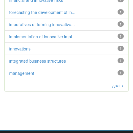
financial and innovative risks
forecasting the development of in...
1
imperatives of forming innovative...
1
implementation of innovative impl...
1
innovations
1
integrated business structures
1
management
1
далі >