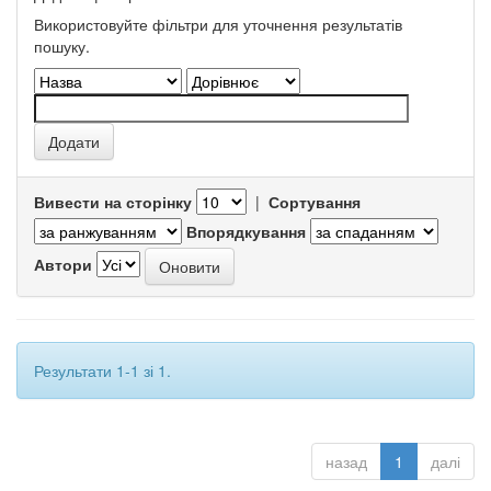
Використовуйте фільтри для уточнення результатів
пошуку.
Вивести на сторінку
|
Сортування
Впорядкування
Автори
Результати 1-1 зі 1.
назад
1
далі