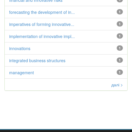
financial and innovative risks
forecasting the development of in...
1
imperatives of forming innovative...
1
implementation of innovative impl...
1
innovations
1
integrated business structures
1
management
1
далі >