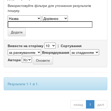
Використовуйте фільтри для уточнення результатів
пошуку.
Вивести на сторінку
|
Сортування
Впорядкування
Автори
Результати 1-1 зі 1.
назад
1
далі