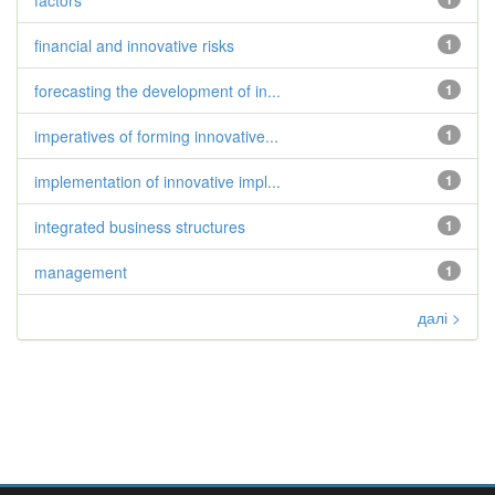
factors
financial and innovative risks
1
forecasting the development of in...
1
imperatives of forming innovative...
1
implementation of innovative impl...
1
integrated business structures
1
management
1
далі >