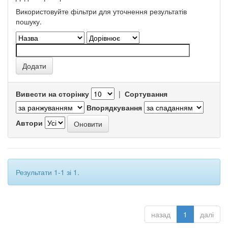
Використовуйте фільтри для уточнення результатів
пошуку.
Вивести на сторінку
|
Сортування
Впорядкування
Автори
Результати 1-1 зі 1.
назад
1
далі