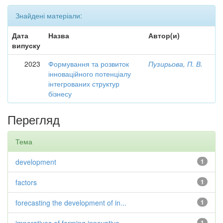
Знайдені матеріали:
Дата
Назва
Автор(и)
випуску
2023
Формування та розвиток
Пузирьова, П. В.
інноваційного потенціалу
інтегрованих структур
бізнесу
Перегляд
Тема
development
1
factors
1
forecasting the development of in...
1
1