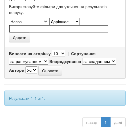
Використовуйте фільтри для уточнення результатів
пошуку.
Вивести на сторінку
|
Сортування
Впорядкування
Автори
Результати 1-1 зі 1.
назад
1
далі