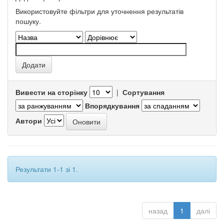
Використовуйте фільтри для уточнення результатів
пошуку.
Вивести на сторінку
|
Сортування
Впорядкування
Автори
Результати 1-1 зі 1.
назад
1
далі