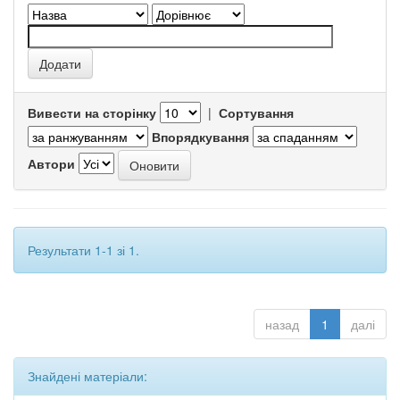
Вивести на сторінку
|
Сортування
Впорядкування
Автори
Результати 1-1 зі 1.
назад
1
далі
Знайдені матеріали: