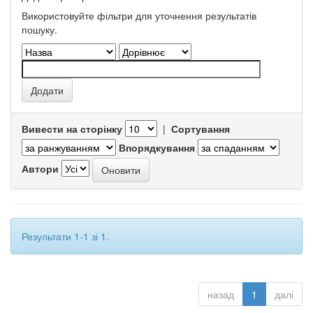
Використовуйте фільтри для уточнення результатів
пошуку.
Вивести на сторінку
|
Сортування
Впорядкування
Автори
Результати 1-1 зі 1.
назад
1
далі