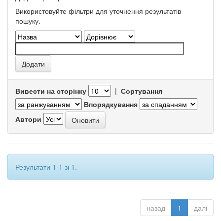
Використовуйте фільтри для уточнення результатів
пошуку.
Вивести на сторінку
|
Сортування
Впорядкування
Автори
Результати 1-1 зі 1.
назад
1
далі