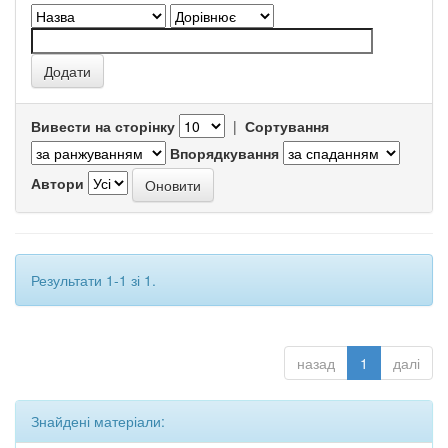
Вивести на сторінку
|
Сортування
Впорядкування
Автори
Результати 1-1 зі 1.
назад
1
далі
Знайдені матеріали: