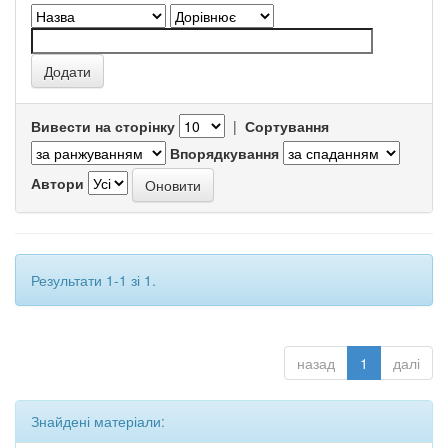
Вивести на сторінку
|
Сортування
Впорядкування
Автори
Результати 1-1 зі 1.
назад
1
далі
Знайдені матеріали: