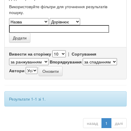
Використовуйте фільтри для уточнення результатів
пошуку.
Вивести на сторінку
|
Сортування
Впорядкування
Автори
Результати 1-1 зі 1.
назад
1
далі