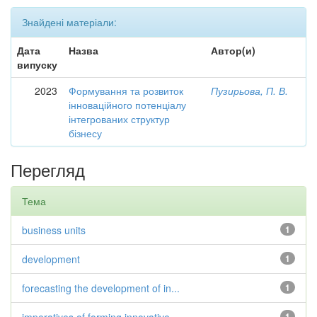
Знайдені матеріали:
Дата
Назва
Автор(и)
випуску
2023
Формування та розвиток
Пузирьова, П. В.
інноваційного потенціалу
інтегрованих структур
бізнесу
Перегляд
Тема
business units
1
development
1
forecasting the development of in...
1
1