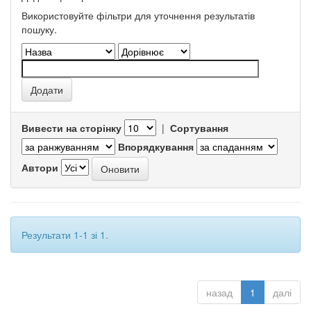
Використовуйте фільтри для уточнення результатів
пошуку.
Вивести на сторінку
|
Сортування
Впорядкування
Автори
Результати 1-1 зі 1.
назад
1
далі