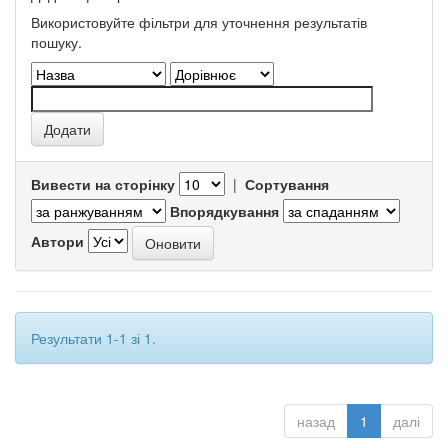
Використовуйте фільтри для уточнення результатів
пошуку.
Вивести на сторінку
|
Сортування
Впорядкування
Автори
Результати 1-1 зі 1.
назад
1
далі