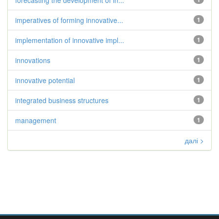
forecasting the development of in...
imperatives of forming innovative...
1
implementation of innovative impl...
1
innovations
1
innovative potential
1
integrated business structures
1
management
1
далі >