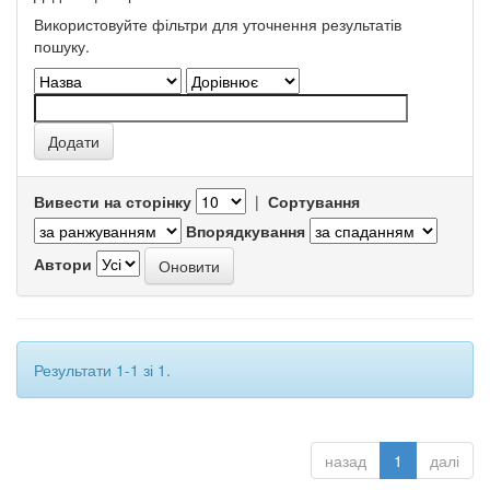
Використовуйте фільтри для уточнення результатів
пошуку.
Вивести на сторінку
|
Сортування
Впорядкування
Автори
Результати 1-1 зі 1.
назад
1
далі