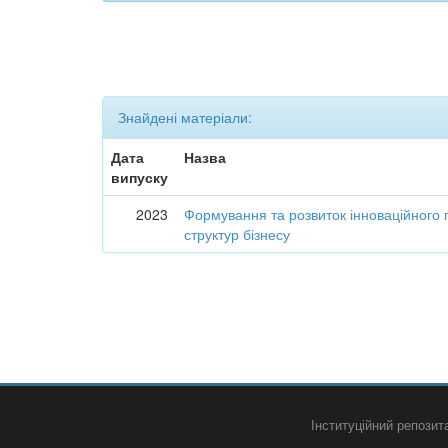
Знайдені матеріали:
Дата
Назва
випуску
2023
Формування та розвиток інноваційного 
структур бізнесу
Інституційний репози