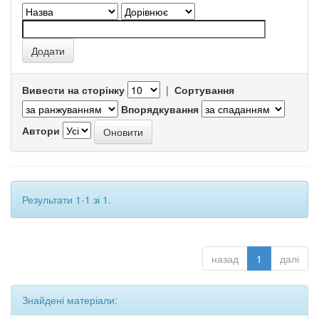
Вивести на сторінку
|
Сортування
Впорядкування
Автори
Результати 1-1 зі 1.
назад
1
далі
Знайдені матеріали: