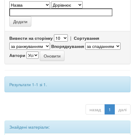
Вивести на сторінку
|
Сортування
Впорядкування
Автори
Результати 1-1 зі 1.
назад
1
далі
Знайдені матеріали: