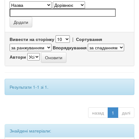
Вивести на сторінку
|
Сортування
Впорядкування
Автори
Результати 1-1 зі 1.
назад
1
далі
Знайдені матеріали: