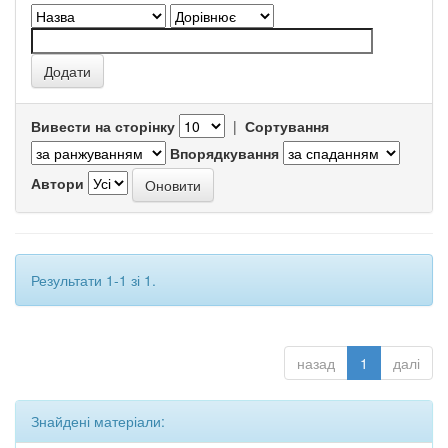
Вивести на сторінку
|
Сортування
Впорядкування
Автори
Результати 1-1 зі 1.
назад
1
далі
Знайдені матеріали: