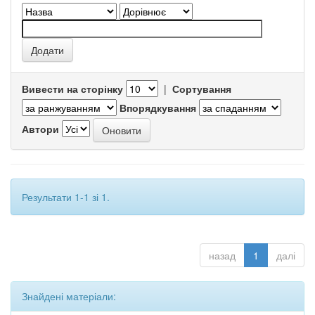
Вивести на сторінку
|
Сортування
Впорядкування
Автори
Результати 1-1 зі 1.
назад
1
далі
Знайдені матеріали: