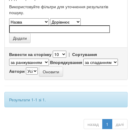
Використовуйте фільтри для уточнення результатів
пошуку.
Вивести на сторінку
|
Сортування
Впорядкування
Автори
Результати 1-1 зі 1.
назад
1
далі