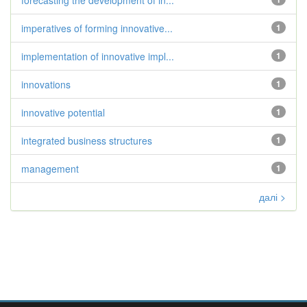
forecasting the development of in...
imperatives of forming innovative...
1
implementation of innovative impl...
1
innovations
1
innovative potential
1
integrated business structures
1
management
1
далі >