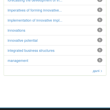
forecasting the development of in...
imperatives of forming innovative...
1
implementation of innovative impl...
1
innovations
1
innovative potential
1
integrated business structures
1
management
1
далі >