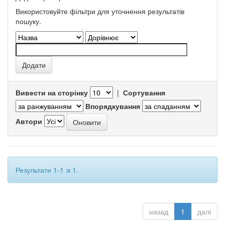
Використовуйте фільтри для уточнення результатів
пошуку.
Вивести на сторінку
|
Сортування
Впорядкування
Автори
Результати 1-1 зі 1.
назад
1
далі