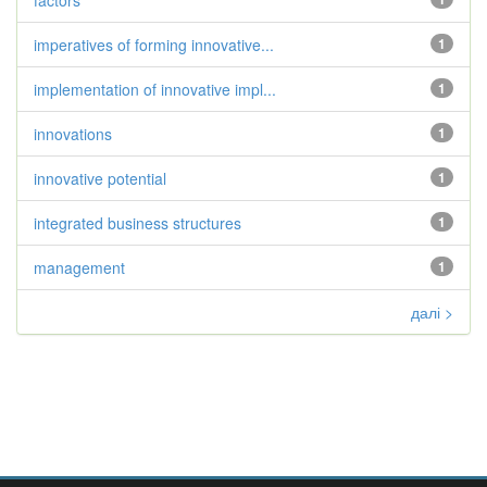
factors
imperatives of forming innovative...
1
implementation of innovative impl...
1
innovations
1
innovative potential
1
integrated business structures
1
management
1
далі >