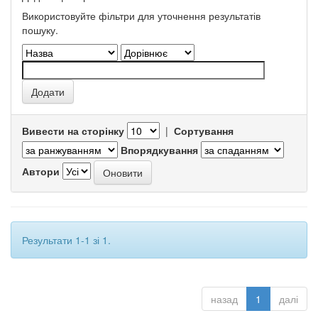
Використовуйте фільтри для уточнення результатів
пошуку.
Вивести на сторінку
|
Сортування
Впорядкування
Автори
Результати 1-1 зі 1.
назад
1
далі