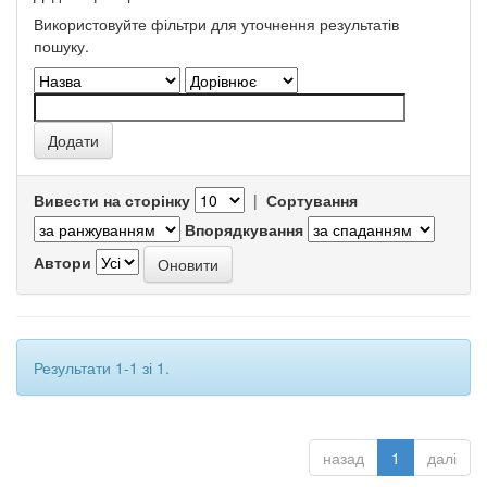
Використовуйте фільтри для уточнення результатів
пошуку.
Вивести на сторінку
|
Сортування
Впорядкування
Автори
Результати 1-1 зі 1.
назад
1
далі