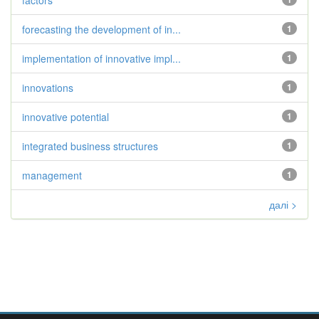
factors
forecasting the development of in...
1
implementation of innovative impl...
1
innovations
1
innovative potential
1
integrated business structures
1
management
1
далі >