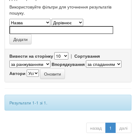
Використовуйте фільтри для уточнення результатів
пошуку.
Вивести на сторінку
|
Сортування
Впорядкування
Автори
Результати 1-1 зі 1.
назад
1
далі