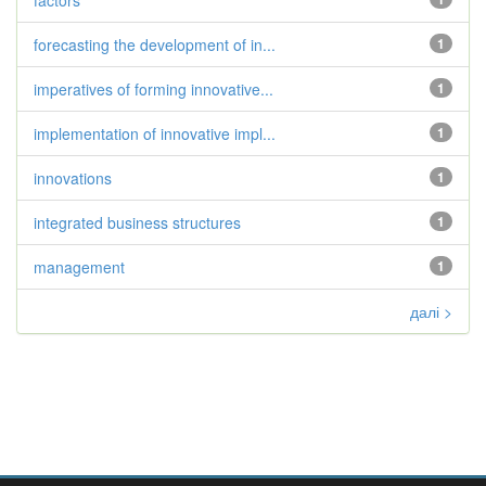
factors
forecasting the development of in...
1
imperatives of forming innovative...
1
implementation of innovative impl...
1
innovations
1
integrated business structures
1
management
1
далі >