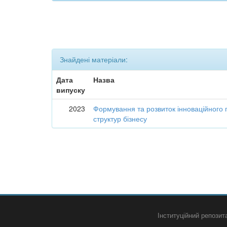
Знайдені матеріали:
Дата
Назва
випуску
2023
Формування та розвиток інноваційного 
структур бізнесу
Інституційний репози