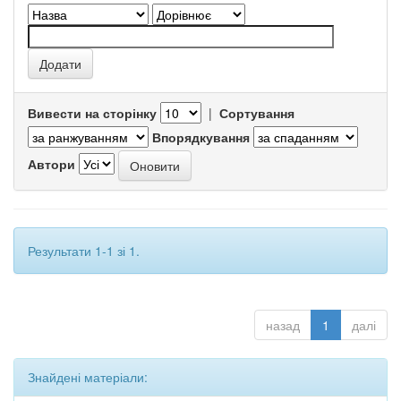
Вивести на сторінку
|
Сортування
Впорядкування
Автори
Результати 1-1 зі 1.
назад
1
далі
Знайдені матеріали: