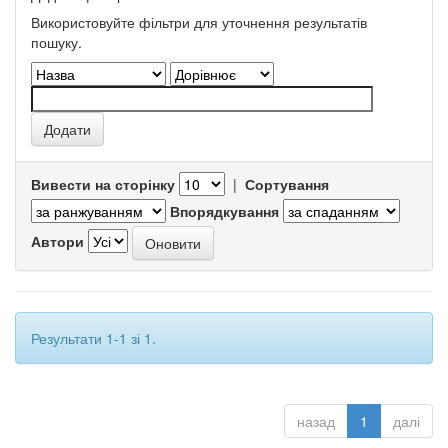
Використовуйте фільтри для уточнення результатів
пошуку.
Вивести на сторінку
|
Сортування
Впорядкування
Автори
Результати 1-1 зі 1.
назад
1
далі