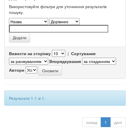
Використовуйте фільтри для уточнення результатів
пошуку.
Вивести на сторінку
|
Сортування
Впорядкування
Автори
Результати 1-1 зі 1.
назад
1
далі