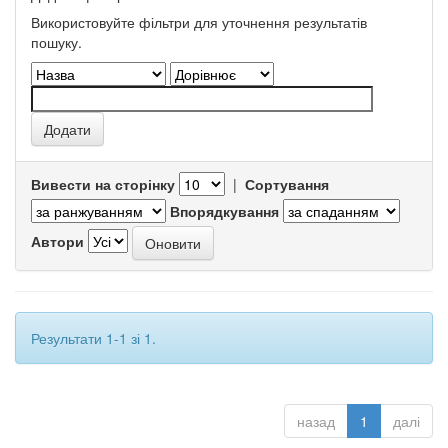
Використовуйте фільтри для уточнення результатів
пошуку.
Вивести на сторінку
|
Сортування
Впорядкування
Автори
Результати 1-1 зі 1.
назад
1
далі