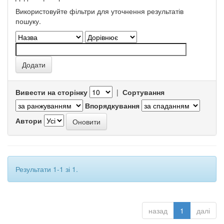
Використовуйте фільтри для уточнення результатів
пошуку.
Вивести на сторінку
|
Сортування
Впорядкування
Автори
Результати 1-1 зі 1.
назад
1
далі