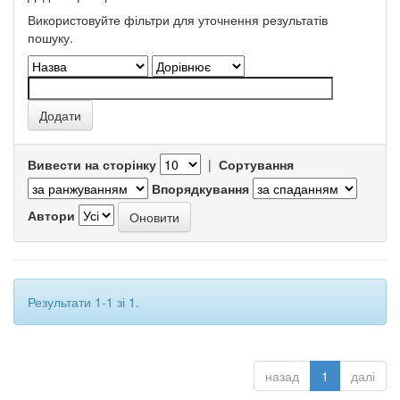
Використовуйте фільтри для уточнення результатів
пошуку.
Вивести на сторінку
|
Сортування
Впорядкування
Автори
Результати 1-1 зі 1.
назад
1
далі