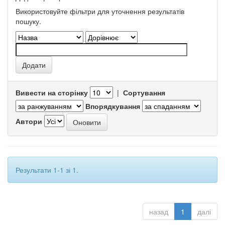
Використовуйте фільтри для уточнення результатів
пошуку.
Вивести на сторінку
|
Сортування
Впорядкування
Автори
Результати 1-1 зі 1.
назад
1
далі