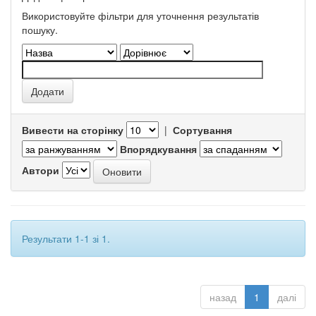
Використовуйте фільтри для уточнення результатів
пошуку.
Вивести на сторінку
|
Сортування
Впорядкування
Автори
Результати 1-1 зі 1.
назад
1
далі