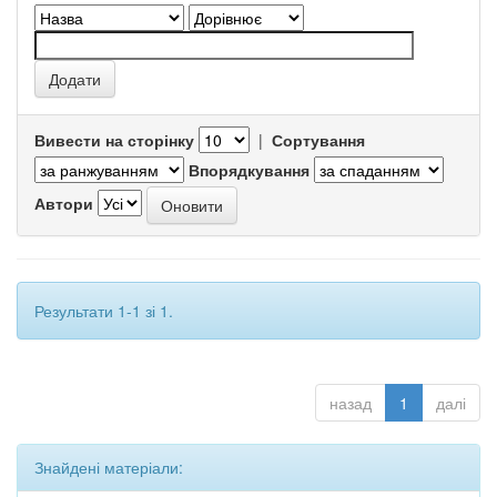
Вивести на сторінку
|
Сортування
Впорядкування
Автори
Результати 1-1 зі 1.
назад
1
далі
Знайдені матеріали: