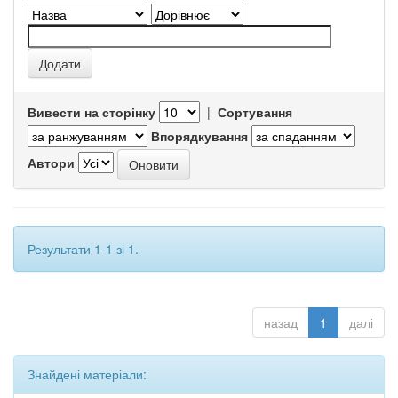
Вивести на сторінку
|
Сортування
Впорядкування
Автори
Результати 1-1 зі 1.
назад
1
далі
Знайдені матеріали: