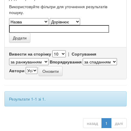
Використовуйте фільтри для уточнення результатів
пошуку.
Вивести на сторінку
|
Сортування
Впорядкування
Автори
Результати 1-1 зі 1.
назад
1
далі