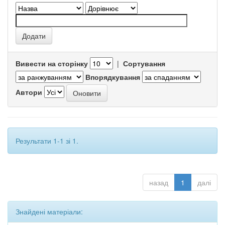
Вивести на сторінку
|
Сортування
Впорядкування
Автори
Результати 1-1 зі 1.
назад
1
далі
Знайдені матеріали: