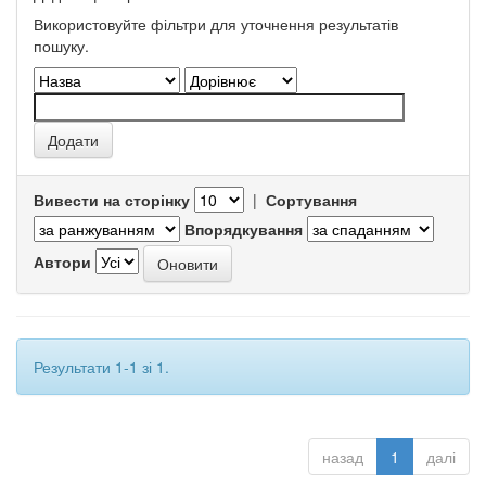
Використовуйте фільтри для уточнення результатів
пошуку.
Вивести на сторінку
|
Сортування
Впорядкування
Автори
Результати 1-1 зі 1.
назад
1
далі