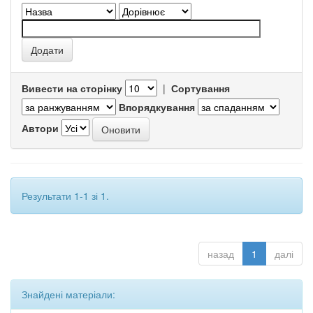
Вивести на сторінку
|
Сортування
Впорядкування
Автори
Результати 1-1 зі 1.
назад
1
далі
Знайдені матеріали: