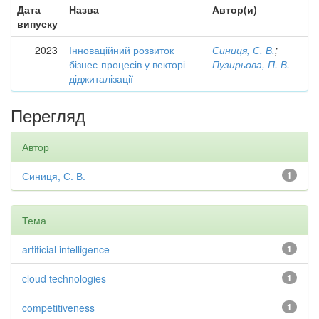
Дата
Назва
Автор(и)
випуску
2023
Інноваційний розвиток
Синиця, С. В.
;
бізнес-процесів у векторі
Пузирьова, П. В.
діджиталізації
Перегляд
Автор
Синиця, С. В.
1
Тема
artificial intelligence
1
cloud technologies
1
competitiveness
1