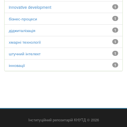
innovative development
1
бізнес-процеси
1
діджиталізація
1
хмарні технології
1
штучний інтелект
1
інновації
1
Інституційний репозитарій КНУТД © 2026