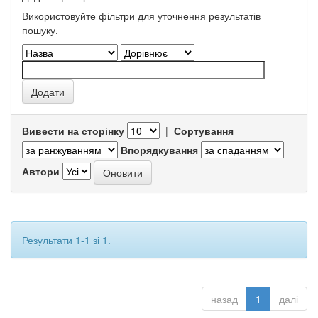
Використовуйте фільтри для уточнення результатів
пошуку.
Вивести на сторінку
|
Сортування
Впорядкування
Автори
Результати 1-1 зі 1.
назад
1
далі